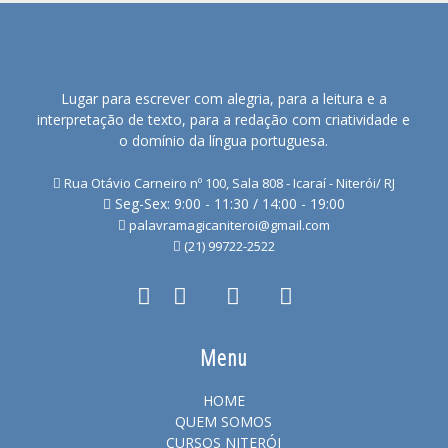
Lugar para escrever com alegria, para a leitura e a
interpretação de texto, para a redação com criatividade e
o domínio da língua portuguesa.
Rua Otávio Carneiro nº 100, Sala 808 - Icaraí - Niterói/ RJ
Seg-Sex: 9:00 - 11:30 / 14:00 - 19:00
palavramagicaniteroi@gmail.com
(21) 99722-2522
Menu
HOME
QUEM SOMOS
CURSOS NITERÓI