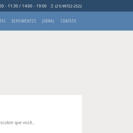
0 - 11:30 / 14:00 - 19:00
(21) 99722-2522
TAS
DEPOIMENTOS
JORNAL
CONTATO
scobrir que você...