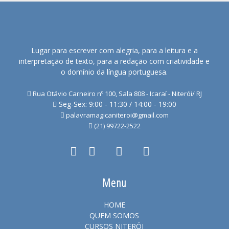
Lugar para escrever com alegria, para a leitura e a
interpretação de texto, para a redação com criatividade e
o domínio da língua portuguesa.
Rua Otávio Carneiro nº 100, Sala 808 - Icaraí - Niterói/ RJ
Seg-Sex: 9:00 - 11:30 / 14:00 - 19:00
palavramagicaniteroi@gmail.com
(21) 99722-2522
Menu
HOME
QUEM SOMOS
CURSOS NITERÓI