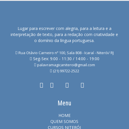
Lugar para escrever com alegria, para a leitura e a
interpretação de texto, para a redação com criatividade e
o domínio da língua portuguesa.
Rua Otávio Carneiro nº 100, Sala 808 - Icaraí - Niterói/ RJ
Seg-Sex: 9:00 - 11:30 / 14:00 - 19:00
palavramagicaniteroi@gmail.com
(21) 99722-2522
Menu
HOME
QUEM SOMOS
CURSOS NITERÓI