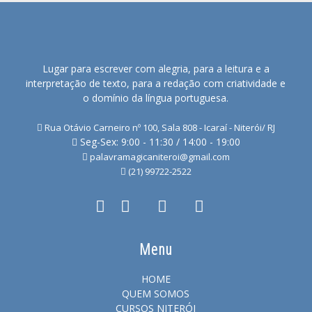
Lugar para escrever com alegria, para a leitura e a
interpretação de texto, para a redação com criatividade e
o domínio da língua portuguesa.
Rua Otávio Carneiro nº 100, Sala 808 - Icaraí - Niterói/ RJ
Seg-Sex: 9:00 - 11:30 / 14:00 - 19:00
palavramagicaniteroi@gmail.com
(21) 99722-2522
Menu
HOME
QUEM SOMOS
CURSOS NITERÓI