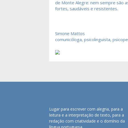
de Monte Alegre: nem sempre são a
fortes, saudáveis e resistentes.
Simone Mattos
comunicóloga, psicolinguista, psicop
Lugar para escrever com alegria, para a
leitura e a interpretação de texto, para a
redação com criatividade e o domínio da
língua portuguesa.