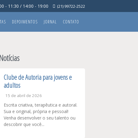
0 - 11:30 / 14:00 - 19:00
(21) 99722-2522
TAS
DEPOIMENTOS
JORNAL
CONTATO
Notícias
Clube de Autoria para jovens e
adultos
15 de abril de 2026
Escrita criativa, terapêutica e autoral.
Sua e original, própria e pessoal!
Venha desenvolver o seu talento ou
descobrir que você...