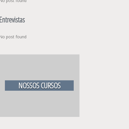
No post found
Entrevistas
No post found
NOSSOS CURSOS