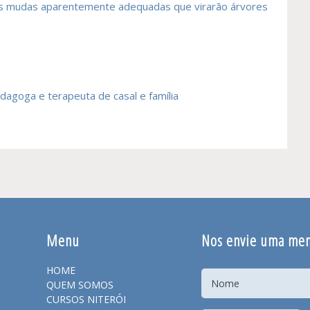
s mudas aparentemente adequadas que virarão árvores
edagoga e terapeuta de casal e família
Menu
Nos envie uma me
HOME
QUEM SOMOS
CURSOS NITERÓI