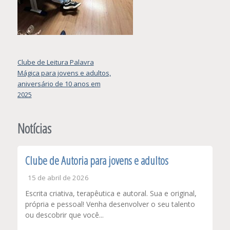
Navegação
Clube de Leitura Palavra
Mágica para jovens e adultos,
de
aniversário de 10 anos em
Post
2025
Notícias
Clube de Autoria para jovens e adultos
15 de abril de 2026
Escrita criativa, terapêutica e autoral. Sua e original,
própria e pessoal! Venha desenvolver o seu talento
ou descobrir que você...