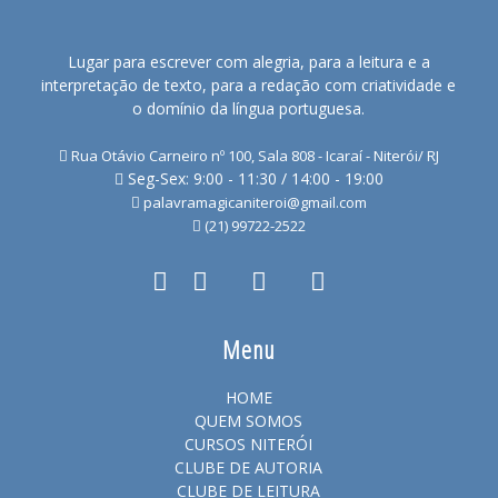
Lugar para escrever com alegria, para a leitura e a
interpretação de texto, para a redação com criatividade e
o domínio da língua portuguesa.
Rua Otávio Carneiro nº 100, Sala 808 - Icaraí - Niterói/ RJ
Seg-Sex: 9:00 - 11:30 / 14:00 - 19:00
palavramagicaniteroi@gmail.com
(21) 99722-2522
Menu
HOME
QUEM SOMOS
CURSOS NITERÓI
CLUBE DE AUTORIA
CLUBE DE LEITURA