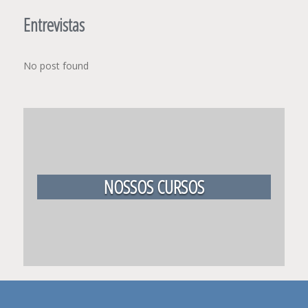
Entrevistas
No post found
NOSSOS CURSOS