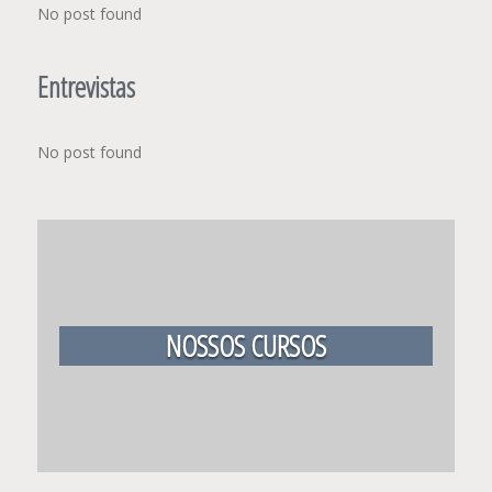
No post found
Entrevistas
No post found
NOSSOS CURSOS