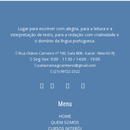
Lugar para escrever com alegria, para a leitura e a
interpretação de texto, para a redação com criatividade e
o domínio da língua portuguesa.
Rua Otávio Carneiro nº 100, Sala 808 - Icaraí - Niterói/ RJ
Seg-Sex: 9:00 - 11:30 / 14:00 - 19:00
palavramagicaniteroi@gmail.com
(21) 99722-2522
Menu
HOME
QUEM SOMOS
CURSOS NITERÓI