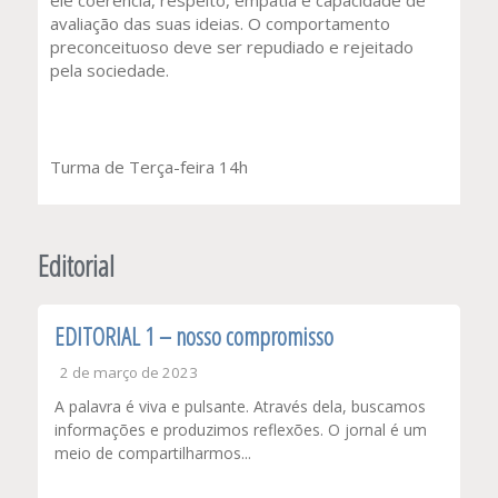
ele coerência, respeito, empatia e capacidade de
avaliação das suas ideias. O comportamento
preconceituoso deve ser repudiado e rejeitado
pela sociedade.
Turma de Terça-feira 14h
Editorial
EDITORIAL 1 – nosso compromisso
2 de março de 2023
A palavra é viva e pulsante. Através dela, buscamos
informações e produzimos reflexões. O jornal é um
meio de compartilharmos...