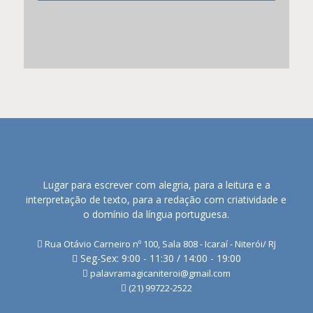
Lugar para escrever com alegria, para a leitura e a
interpretação de texto, para a redação com criatividade e
o domínio da língua portuguesa.
Rua Otávio Carneiro nº 100, Sala 808 - Icaraí - Niterói/ RJ
Seg-Sex: 9:00 - 11:30 / 14:00 - 19:00
palavramagicaniteroi@gmail.com
(21) 99722-2522