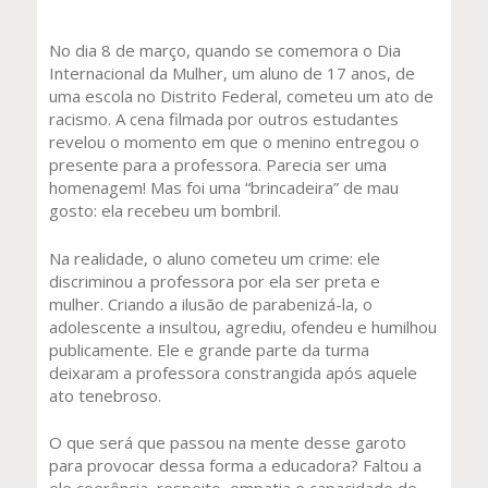
No dia 8 de março, quando se comemora o Dia
Internacional da Mulher, um aluno de 17 anos, de
uma escola no Distrito Federal, cometeu um ato de
racismo. A cena filmada por outros estudantes
revelou o momento em que o menino entregou o
presente para a professora. Parecia ser uma
homenagem! Mas foi uma “brincadeira” de mau
gosto: ela recebeu um bombril.
Na realidade, o aluno cometeu um crime: ele
discriminou a professora por ela ser preta e
mulher. Criando a ilusão de parabenizá-la, o
adolescente a insultou, agrediu, ofendeu e humilhou
publicamente. Ele e grande parte da turma
deixaram a professora constrangida após aquele
ato tenebroso.
O que será que passou na mente desse garoto
para provocar dessa forma a educadora? Faltou a