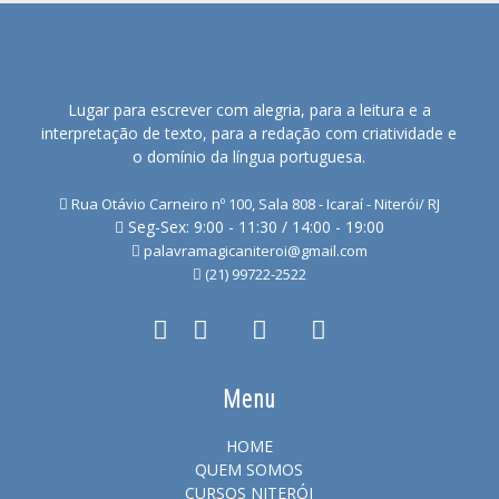
Lugar para escrever com alegria, para a leitura e a
interpretação de texto, para a redação com criatividade e
o domínio da língua portuguesa.
Rua Otávio Carneiro nº 100, Sala 808 - Icaraí - Niterói/ RJ
Seg-Sex: 9:00 - 11:30 / 14:00 - 19:00
palavramagicaniteroi@gmail.com
(21) 99722-2522
Menu
HOME
QUEM SOMOS
CURSOS NITERÓI