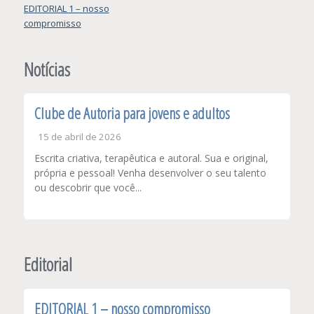
Navegação
EDITORIAL 1 – nosso
compromisso
de
Post
Notícias
Clube de Autoria para jovens e adultos
15 de abril de 2026
Escrita criativa, terapêutica e autoral. Sua e original,
própria e pessoal! Venha desenvolver o seu talento
ou descobrir que você...
Editorial
EDITORIAL 1 – nosso compromisso