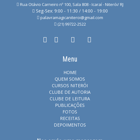
Rua Otávio Carneiro nº 100, Sala 808 - Icaraí - Niterói/ RJ
Seg-Sex: 9:00 - 11:30 / 14:00 - 19:00
palavramagicaniteroi@gmail.com
(21) 99722-2522
Menu
HOME
QUEM SOMOS
CURSOS NITERÓI
CLUBE DE AUTORIA
CLUBE DE LEITURA
PUBLICAÇÕES
FOTOS
RECEITAS
DEPOIMENTOS