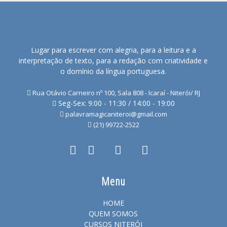
Lugar para escrever com alegria, para a leitura e a
interpretação de texto, para a redação com criatividade e
o domínio da língua portuguesa.
Rua Otávio Carneiro nº 100, Sala 808 - Icaraí - Niterói/ RJ
Seg-Sex: 9:00 - 11:30 / 14:00 - 19:00
palavramagicaniteroi@gmail.com
(21) 99722-2522
Menu
HOME
QUEM SOMOS
CURSOS NITERÓI