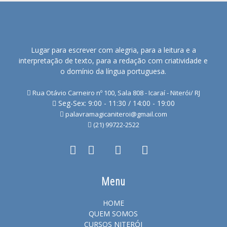
Lugar para escrever com alegria, para a leitura e a
interpretação de texto, para a redação com criatividade e
o domínio da língua portuguesa.
Rua Otávio Carneiro nº 100, Sala 808 - Icaraí - Niterói/ RJ
Seg-Sex: 9:00 - 11:30 / 14:00 - 19:00
palavramagicaniteroi@gmail.com
(21) 99722-2522
Menu
HOME
QUEM SOMOS
CURSOS NITERÓI