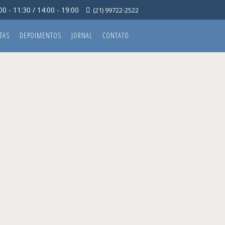
0 - 11:30 / 14:00 - 19:00
(21) 99722-2522
TAS
DEPOIMENTOS
JORNAL
CONTATO