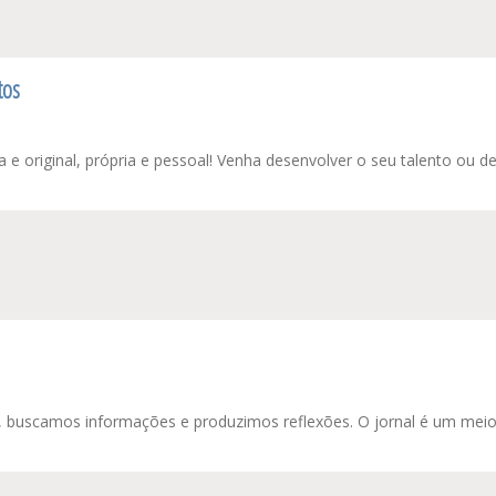
tos
Sua e original, própria e pessoal! Venha desenvolver o seu talento ou de
la, buscamos informações e produzimos reflexões. O jornal é um meio