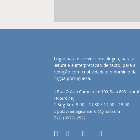
Lugar para escrever com alegria, para a
leitura e a interpretação de texto, para a
redação com criatividade e o domínio da
língua portuguesa.
Rua Otávio Carneiro nº 100, Sala 808 - Icaraí
- Niterói/ RJ
Seg-Sex: 9:00 - 11:30 / 14:00 - 19:00
palavramagicaniteroi@gmail.com
(21) 99722-2522