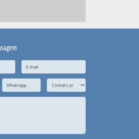
nsagem