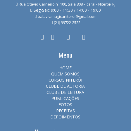
Rua Otávio Carneiro nº 100, Sala 808 - Icaraí - Niterói/ RJ
Seg-Sex: 9:00 - 11:30 / 14:00 - 19:00
palavramagicaniteroi@gmail.com
(21) 99722-2522
Menu
HOME
QUEM SOMOS
CURSOS NITERÓI
CLUBE DE AUTORIA
CLUBE DE LEITURA
PUBLICAÇÕES
FOTOS
RECEITAS
DEPOIMENTOS