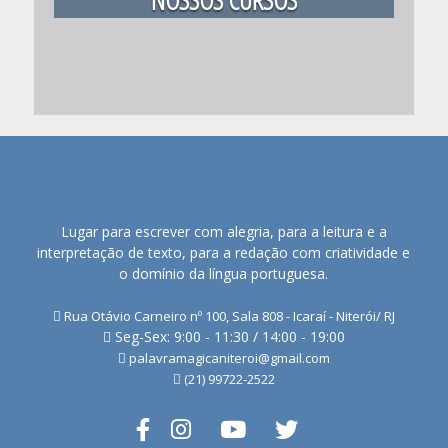
NOSSOS CURSOS
Lugar para escrever com alegria, para a leitura e a
interpretação de texto, para a redação com criatividade e
o domínio da língua portuguesa.
Rua Otávio Carneiro nº 100, Sala 808 - Icaraí - Niterói/ RJ
Seg-Sex: 9:00 - 11:30 / 14:00 - 19:00
palavramagicaniteroi@gmail.com
(21) 99722-2522