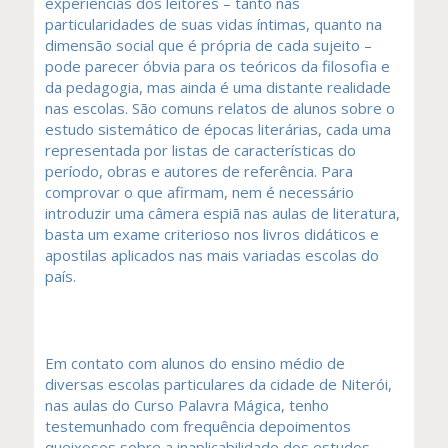
experiências dos leitores – tanto nas
particularidades de suas vidas íntimas, quanto na
dimensão social que é própria de cada sujeito –
pode parecer óbvia para os teóricos da filosofia e
da pedagogia, mas ainda é uma distante realidade
nas escolas. São comuns relatos de alunos sobre o
estudo sistemático de épocas literárias, cada uma
representada por listas de características do
período, obras e autores de referência. Para
comprovar o que afirmam, nem é necessário
introduzir uma câmera espiã nas aulas de literatura,
basta um exame criterioso nos livros didáticos e
apostilas aplicados nas mais variadas escolas do
país.
Em contato com alunos do ensino médio de
diversas escolas particulares da cidade de Niterói,
nas aulas do Curso Palavra Mágica, tenho
testemunhado com frequência depoimentos
queixosos sobre a inaplicabilidade dos estudos