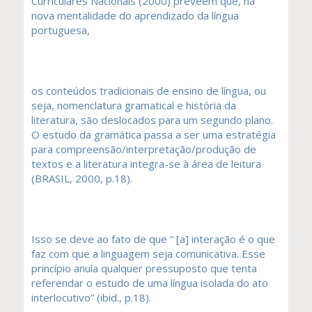
Curriculares Nacionais (2000) preveem que, na
nova mentalidade do aprendizado da língua
portuguesa,
os conteúdos tradicionais de ensino de língua, ou
seja, nomenclatura gramatical e história da
literatura, são deslocados para um segundo plano.
O estudo da gramática passa a ser uma estratégia
para compreensão/interpretação/produção de
textos e a literatura integra-se à área de leitura
(BRASIL, 2000, p.18).
Isso se deve ao fato de que “ [a] interação é o que
faz com que a linguagem seja comunicativa. Esse
princípio anula qualquer pressuposto que tenta
referendar o estudo de uma língua isolada do ato
interlocutivo” (ibid., p.18).