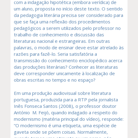
com a indagação hipotética (embora verídica) de
um aluno, proposta no início deste texto. O sentido
da pedagogia literária precisa ser considerado para
que se faça uma reflexão dos procedimentos
pedagógicos a serem utilizados pelo professor no
trabalho de conhecimento e discussão das
literaturas nacional e estrangeiras. Em outras
palavras, o modo de ensinar deve estar atrelado às
razões para fazê-lo. Seria satisfatória a
transmissão do conhecimento enciclopédico acerca
das produções literárias? Conhecer as literaturas
deve corresponder unicamente à localização de
obras escritas no tempo e no espaço?
Em uma produção audiovisual sobre literatura
portuguesa, produzida para a RTP pela jornalista
Inês Fonseca Santos (2008), o professor doutor
António M. Feijó, quando indagado a respeito do
modernismo (matéria principal do vídeo), responde:
“O modernismo é uma etiqueta, uma espécie de
gaveta onde se põem coisas. Normalmente,