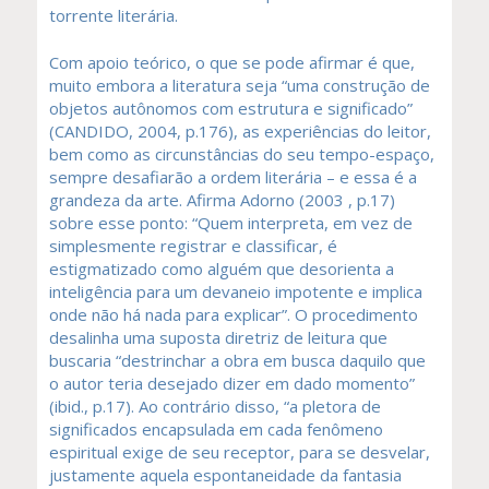
torrente literária.
Com apoio teórico, o que se pode afirmar é que,
muito embora a literatura seja “uma construção de
objetos autônomos com estrutura e significado”
(CANDIDO, 2004, p.176), as experiências do leitor,
bem como as circunstâncias do seu tempo-espaço,
sempre desafiarão a ordem literária – e essa é a
grandeza da arte. Afirma Adorno (2003 , p.17)
sobre esse ponto: “Quem interpreta, em vez de
simplesmente registrar e classificar, é
estigmatizado como alguém que desorienta a
inteligência para um devaneio impotente e implica
onde não há nada para explicar”. O procedimento
desalinha uma suposta diretriz de leitura que
buscaria “destrinchar a obra em busca daquilo que
o autor teria desejado dizer em dado momento”
(ibid., p.17). Ao contrário disso, “a pletora de
significados encapsulada em cada fenômeno
espiritual exige de seu receptor, para se desvelar,
justamente aquela espontaneidade da fantasia