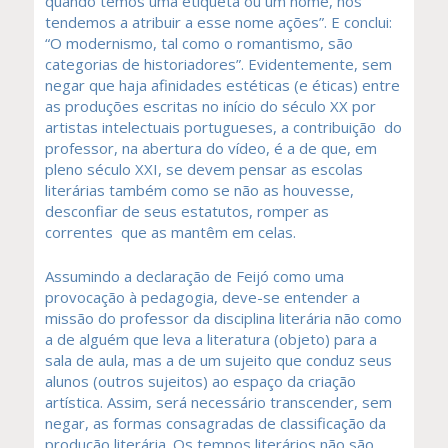
quando temos uma etiqueta ou um nome, nós
tendemos a atribuir a esse nome ações”. E conclui:
“O modernismo, tal como o romantismo, são
categorias de historiadores”. Evidentemente, sem
negar que haja afinidades estéticas (e éticas) entre
as produções escritas no início do século XX por
artistas intelectuais portugueses, a contribuição do
professor, na abertura do vídeo, é a de que, em
pleno século XXI, se devem pensar as escolas
literárias também como se não as houvesse,
desconfiar de seus estatutos, romper as
correntes que as mantêm em celas.
Assumindo a declaração de Feijó como uma
provocação à pedagogia, deve-se entender a
missão do professor da disciplina literária não como
a de alguém que leva a literatura (objeto) para a
sala de aula, mas a de um sujeito que conduz seus
alunos (outros sujeitos) ao espaço da criação
artística. Assim, será necessário transcender, sem
negar, as formas consagradas de classificação da
produção literária. Os tempos literários não são