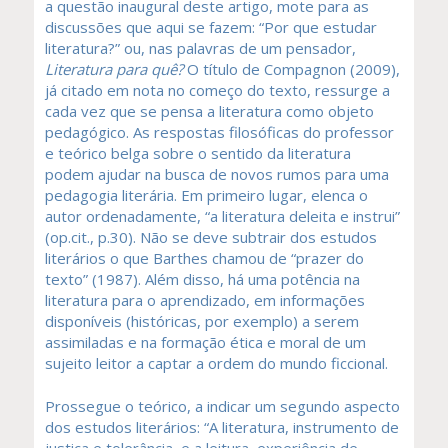
a questão inaugural deste artigo, mote para as
discussões que aqui se fazem: “Por que estudar
literatura?” ou, nas palavras de um pensador,
Literatura para quê?
O título de Compagnon (2009),
já citado em nota no começo do texto, ressurge a
cada vez que se pensa a literatura como objeto
pedagógico. As respostas filosóficas do professor
e teórico belga sobre o sentido da literatura
podem ajudar na busca de novos rumos para uma
pedagogia literária. Em primeiro lugar, elenca o
autor ordenadamente, “a literatura deleita e instrui”
(op.cit., p.30). Não se deve subtrair dos estudos
literários o que Barthes chamou de “prazer do
texto” (1987). Além disso, há uma potência na
literatura para o aprendizado, em informações
disponíveis (históricas, por exemplo) a serem
assimiladas e na formação ética e moral de um
sujeito leitor a captar a ordem do mundo ficcional.
Prossegue o teórico, a indicar um segundo aspecto
dos estudos literários: “A literatura, instrumento de