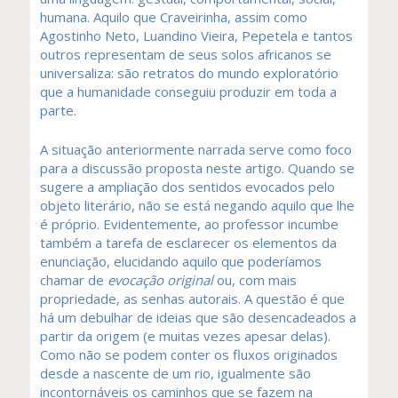
humana. Aquilo que Craveirinha, assim como
Agostinho Neto, Luandino Vieira, Pepetela e tantos
outros representam de seus solos africanos se
universaliza: são retratos do mundo exploratório
que a humanidade conseguiu produzir em toda a
parte.
A situação anteriormente narrada serve como foco
para a discussão proposta neste artigo. Quando se
sugere a ampliação dos sentidos evocados pelo
objeto literário, não se está negando aquilo que lhe
é próprio. Evidentemente, ao professor incumbe
também a tarefa de esclarecer os elementos da
enunciação, elucidando aquilo que poderíamos
chamar de
evocação original
ou, com mais
propriedade, as senhas autorais. A questão é que
há um debulhar de ideias que são desencadeados a
partir da origem (e muitas vezes apesar delas).
Como não se podem conter os fluxos originados
desde a nascente de um rio, igualmente são
incontornáveis os caminhos que se fazem na