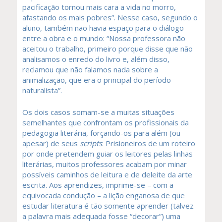
pacificação tornou mais cara a vida no morro,
afastando os mais pobres”. Nesse caso, segundo o
aluno, também não havia espaço para o diálogo
entre a obra e o mundo: “Nossa professora não
aceitou o trabalho, primeiro porque disse que não
analisamos o enredo do livro e, além disso,
reclamou que não falamos nada sobre a
animalização, que era o principal do período
naturalista”.
Os dois casos somam-se a muitas situações
semelhantes que confrontam os profissionais da
pedagogia literária, forçando-os para além (ou
apesar) de seus
scripts
. Prisioneiros de um roteiro
por onde pretendem guiar os leitores pelas linhas
literárias, muitos professores acabam por minar
possíveis caminhos de leitura e de deleite da arte
escrita. Aos aprendizes, imprime-se – com a
equivocada condução – a lição enganosa de que
estudar literatura é tão somente aprender (talvez
a palavra mais adequada fosse “decorar”) uma