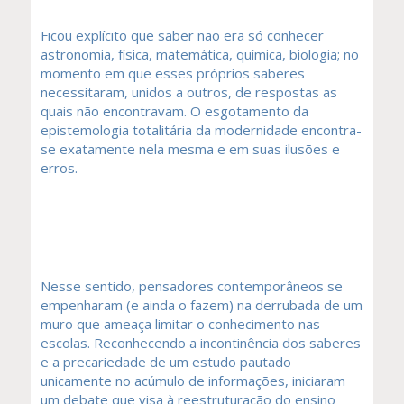
Ficou explícito que saber não era só conhecer
astronomia, física, matemática, química, biologia; no
momento em que esses próprios saberes
necessitaram, unidos a outros, de respostas as
quais não encontravam. O esgotamento da
epistemologia totalitária da modernidade encontra-
se exatamente nela mesma e em suas ilusões e
erros.
Nesse sentido, pensadores contemporâneos se
empenharam (e ainda o fazem) na derrubada de um
muro que ameaça limitar o conhecimento nas
escolas. Reconhecendo a incontinência dos saberes
e a precariedade de um estudo pautado
unicamente no acúmulo de informações, iniciaram
um debate que visa à reestruturação do ensino