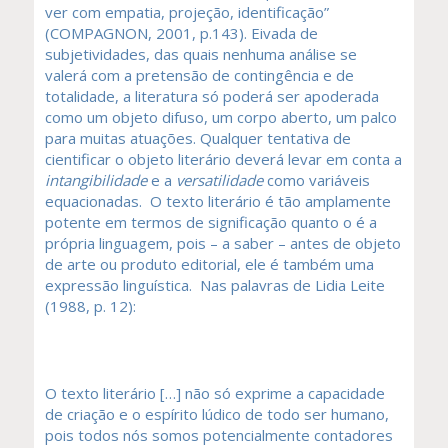
ver com empatia, projeção, identificação”
(COMPAGNON, 2001, p.143). Eivada de
subjetividades, das quais nenhuma análise se
valerá com a pretensão de contingência e de
totalidade, a literatura só poderá ser apoderada
como um objeto difuso, um corpo aberto, um palco
para muitas atuações. Qualquer tentativa de
cientificar o objeto literário deverá levar em conta a
intangibilidade
e a
versatilidade
como variáveis
equacionadas. O texto literário é tão amplamente
potente em termos de significação quanto o é a
própria linguagem, pois – a saber – antes de objeto
de arte ou produto editorial, ele é também uma
expressão linguística. Nas palavras de Lidia Leite
(1988, p. 12):
O texto literário […] não só exprime a capacidade
de criação e o espírito lúdico de todo ser humano,
pois todos nós somos potencialmente contadores