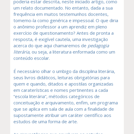
poderia estar descrita, neste iniciado artigo, como
um relato documentado. No entanto, dada a sua
frequência em muitos testemunhos docentes,
tomemo-la como genérica e impessoal. O que diria
o anônimo professor a um aprendiz em pleno
exercício de questionamento? Antes de pronta a
resposta, é exigível cautela, uma investigação
acerca do que aqui chamaremos de
pedagogia
literária
, ou seja, a literatura enformada como um
conteúdo escolar.
É necessário olhar o umbigo da disciplina literária,
seus livros didáticos, leituras obrigatórias para
quem e quando, ditados e apostilas organizadas
em caraterísticas e nomes pertinentes a cada
“escola literária”, métodos categóricos de
conceituação e arquivamento, enfim, um programa
que se aplica em sala de aula com a finalidade de
supostamente atribuir um caráter científico aos
estudos de uma forma de arte.