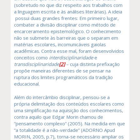
(sobretudo no que diz respeito aos trabalhos com
a linguagem escrita e às análises literárias). A ideia
possui duas grandes frentes: Em primeiro lugar,
combater a divisão disciplinar como método de
encarceramento epistemológico. O conhecimento
não se submete às barreiras que o separam em
matérias escolares, incomunicáveis gaiolas
acadêmicas. Contra esse mal, foram desenvolvidos
conceitos como
interdisciplinaridade
e
transdisciplinaridade
[2]
– cuja distinta prefixação
propõe maneiras diferentes de se pensar na
ruptura dos limites programáticos da tradição
educacional.
Além do intercâmbio disciplinar, pensou-se a
própria delimitação dos conteúdos escolares como
uma simplificação na aquisição dos conhecimentos,
contra aquilo que Edgar Morin chamou de
“pensamento complexo” (2005). Na medida em que
“a totalidade é a não-verdade” (ADORNO Apud
MORIN, 2005, p.7), torna-se necessário ampliar os