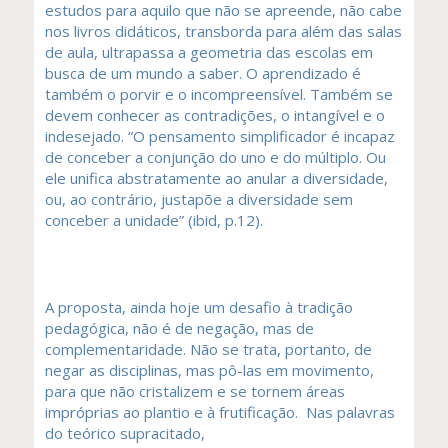
estudos para aquilo que não se apreende, não cabe
nos livros didáticos, transborda para além das salas
de aula, ultrapassa a geometria das escolas em
busca de um mundo a saber. O aprendizado é
também o porvir e o incompreensível. Também se
devem conhecer as contradições, o intangível e o
indesejado. “O pensamento simplificador é incapaz
de conceber a conjunção do uno e do múltiplo. Ou
ele unifica abstratamente ao anular a diversidade,
ou, ao contrário, justapõe a diversidade sem
conceber a unidade” (ibid, p.12).
A proposta, ainda hoje um desafio à tradição
pedagógica, não é de negação, mas de
complementaridade. Não se trata, portanto, de
negar as disciplinas, mas pô-las em movimento,
para que não cristalizem e se tornem áreas
impróprias ao plantio e à frutificação. Nas palavras
do teórico supracitado,