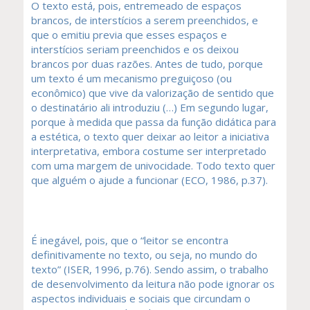
O texto está, pois, entremeado de espaços
brancos, de interstícios a serem preenchidos, e
que o emitiu previa que esses espaços e
interstícios seriam preenchidos e os deixou
brancos por duas razões. Antes de tudo, porque
um texto é um mecanismo preguiçoso (ou
econômico) que vive da valorização de sentido que
o destinatário ali introduziu (…) Em segundo lugar,
porque à medida que passa da função didática para
a estética, o texto quer deixar ao leitor a iniciativa
interpretativa, embora costume ser interpretado
com uma margem de univocidade. Todo texto quer
que alguém o ajude a funcionar (ECO, 1986, p.37).
É inegável, pois, que o “leitor se encontra
definitivamente no texto, ou seja, no mundo do
texto” (ISER, 1996, p.76). Sendo assim, o trabalho
de desenvolvimento da leitura não pode ignorar os
aspectos individuais e sociais que circundam o