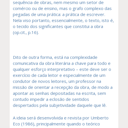
sequência de obras, nem mesmo um setor de
comércio ou de ensino, mas o grafo complexo das
pegadas de uma prática: a prática de escrever.
Nela viso portanto, essencialmente, o texto, isto é,
o tecido dos significantes que constitui a obra
(op.cit., p.16).
Dito de outra forma, está na complexidade
comunicativa da obra literária a chave para todo e
qualquer esforço interpretativo – este deve ser o
exercício de cada leitor e especialmente de um
condutor de novos leitores, um professor na
missão de orientar a recepção da obra, de modo a
apontar as senhas depositadas na escrita, sem
contudo impedir a eclosão de sentidos
despertados pela subjetividade daquele que lê.
A ideia será desenvolvida e revista por Umberto
Eco (1986), principalmente quando o teórico