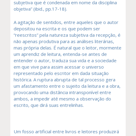
subjetiva que é condenada em nome da disciplina
objetiva” (ibid., pp.17-18).
A agitação de sentidos, entre aqueles que o autor
depositou na escrita e os que podem ser
“reescritos” pela natureza subjetiva da recepção, é
não apenas produtiva para as análises literárias,
mas própria delas. É natural que o leitor, mormente
um aprendiz de leitura, entenda-se antes de
entender o autor, traduza sua vida e a sociedade
em que vive para assim acessar o universo
representado pelo escritor em dada situação
histórica. A ruptura abrupta de tal processo gera
um afastamento entre o sujeito da leitura e a obra,
provocando uma distância intransponível entre
ambos, a impedir até mesmo a observação do
escrito, que dirá suas entrelinhas.
Um fosso artificial entre livros e leitores produzirá