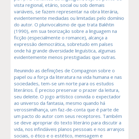
vista regional, etário, social ou sob demais
variáveis, se fazem representar na obra literária,
evidentemente mediadas ou limitadas pelo domínio
do autor. O plurivocalismo de que trata Bakhtin
(1990), em sua teorização sobre a linguagem na
ficção (especialmente o romance), alcança a
expressão democrática, sobretudo em países
onde há grande diversidade linguística, algumas
evidentemente menos prestigiadas que outras.
Reunindo as definições de Compagnon sobre o
papel ou a força da literatura na vida humana e nas
sociedades, tem-se um norte para os estudos
literários. É preciso preservar o prazer da leitura,
seu deleite. O jogo artístico convida o expectador
ao universo da fantasia, mesmo quando há
verossimilhança, um faz-de-conta que é parte de
um pacto do autor com seus receptores. Também
se deve apropriar do texto literário para discutir a
vida, nos infindáveis planos pessoais e nos arranjos
sociais, o ético e o estético, mensagem e