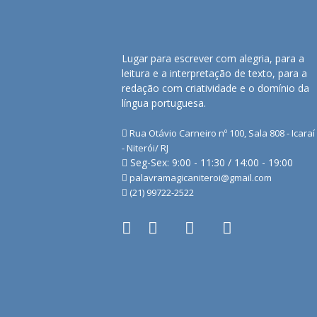
Lugar para escrever com alegria, para a
leitura e a interpretação de texto, para a
redação com criatividade e o domínio da
língua portuguesa.
Rua Otávio Carneiro nº 100, Sala 808 - Icaraí
- Niterói/ RJ
Seg-Sex: 9:00 - 11:30 / 14:00 - 19:00
palavramagicaniteroi@gmail.com
(21) 99722-2522