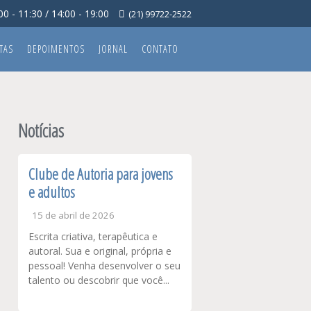
0 - 11:30 / 14:00 - 19:00
(21) 99722-2522
TAS
DEPOIMENTOS
JORNAL
CONTATO
Notícias
Clube de Autoria para jovens
e adultos
15 de abril de 2026
Escrita criativa, terapêutica e
autoral. Sua e original, própria e
pessoal! Venha desenvolver o seu
talento ou descobrir que você...