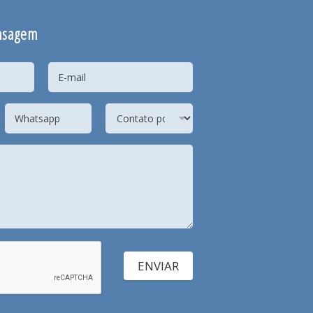
nsagem
ENVIAR