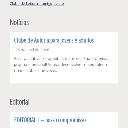
Navegação
Clube de Leitura – amigo-oculto
de
Post
Notícias
Clube de Autoria para jovens e adultos
15 de abril de 2026
Escrita criativa, terapêutica e autoral. Sua e original,
própria e pessoal! Venha desenvolver o seu talento
ou descobrir que você...
Editorial
EDITORIAL 1 – nosso compromisso