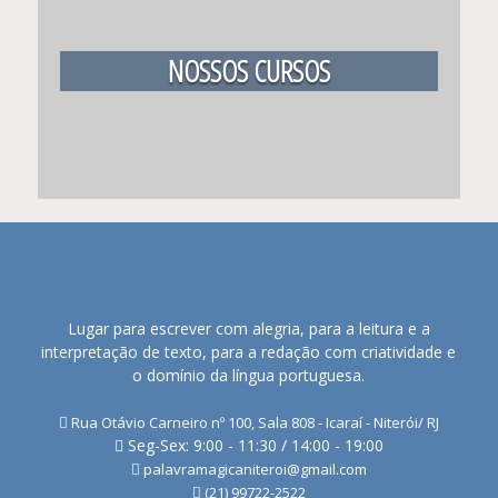
NOSSOS CURSOS
Lugar para escrever com alegria, para a leitura e a
interpretação de texto, para a redação com criatividade e
o domínio da língua portuguesa.
Rua Otávio Carneiro nº 100, Sala 808 - Icaraí - Niterói/ RJ
Seg-Sex: 9:00 - 11:30 / 14:00 - 19:00
palavramagicaniteroi@gmail.com
(21) 99722-2522