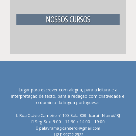
NOSSOS CURSOS
Lugar para escrever com alegria, para a leitura e a
interpretação de texto, para a redação com criatividade e
o domínio da língua portuguesa.
Rua Otávio Carneiro nº 100, Sala 808 - Icaraí - Niterói/ RJ
Seg-Sex: 9:00 - 11:30 / 14:00 - 19:00
palavramagicaniteroi@gmail.com
(21) 99722-2522