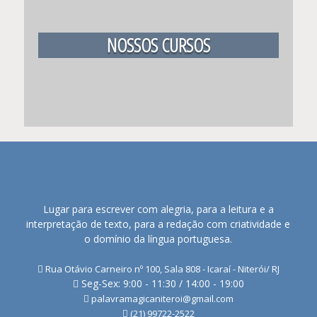
NOSSOS CURSOS
Lugar para escrever com alegria, para a leitura e a
interpretação de texto, para a redação com criatividade e
o domínio da língua portuguesa.
Rua Otávio Carneiro nº 100, Sala 808 - Icaraí - Niterói/ RJ
Seg-Sex: 9:00 - 11:30 / 14:00 - 19:00
palavramagicaniteroi@gmail.com
(21) 99722-2522