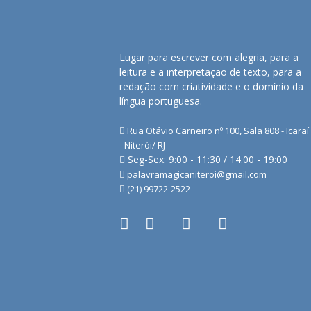
Lugar para escrever com alegria, para a
leitura e a interpretação de texto, para a
redação com criatividade e o domínio da
língua portuguesa.
Rua Otávio Carneiro nº 100, Sala 808 - Icaraí
- Niterói/ RJ
Seg-Sex: 9:00 - 11:30 / 14:00 - 19:00
palavramagicaniteroi@gmail.com
(21) 99722-2522