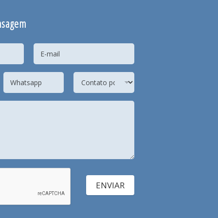
nsagem
ENVIAR