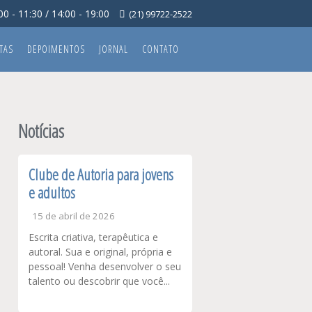
0 - 11:30 / 14:00 - 19:00
(21) 99722-2522
TAS
DEPOIMENTOS
JORNAL
CONTATO
Notícias
Clube de Autoria para jovens
e adultos
15 de abril de 2026
Escrita criativa, terapêutica e
autoral. Sua e original, própria e
pessoal! Venha desenvolver o seu
talento ou descobrir que você...