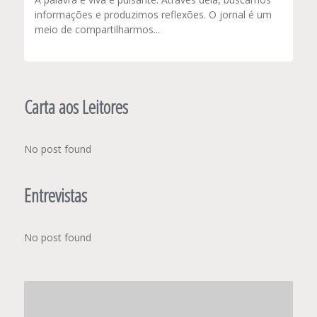
informações e produzimos reflexões. O jornal é um
meio de compartilharmos...
Carta aos Leitores
No post found
Entrevistas
No post found