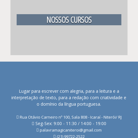
NOSSOS CURSOS
Lugar para escrever com alegria, para a leitura e a
interpretação de texto, para a redação com criatividade e
o domínio da língua portuguesa.
Rua Otávio Carneiro nº 100, Sala 808 - Icaraí - Niterói/ RJ
Seg-Sex: 9:00 - 11:30 / 14:00 - 19:00
palavramagicaniteroi@gmail.com
(21) 99722-2522