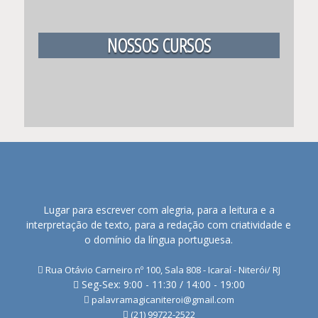
NOSSOS CURSOS
Lugar para escrever com alegria, para a leitura e a
interpretação de texto, para a redação com criatividade e
o domínio da língua portuguesa.
Rua Otávio Carneiro nº 100, Sala 808 - Icaraí - Niterói/ RJ
Seg-Sex: 9:00 - 11:30 / 14:00 - 19:00
palavramagicaniteroi@gmail.com
(21) 99722-2522