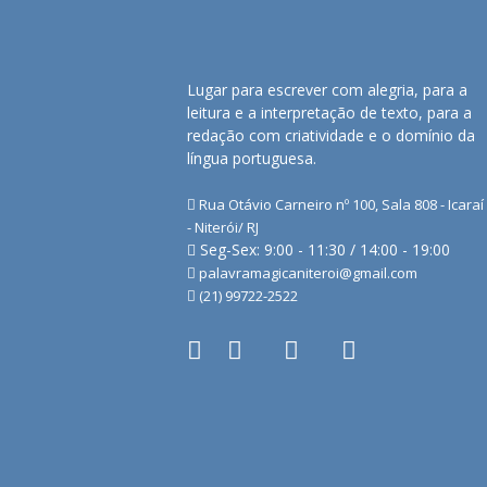
Lugar para escrever com alegria, para a
leitura e a interpretação de texto, para a
redação com criatividade e o domínio da
língua portuguesa.
Rua Otávio Carneiro nº 100, Sala 808 - Icaraí
- Niterói/ RJ
Seg-Sex: 9:00 - 11:30 / 14:00 - 19:00
palavramagicaniteroi@gmail.com
(21) 99722-2522