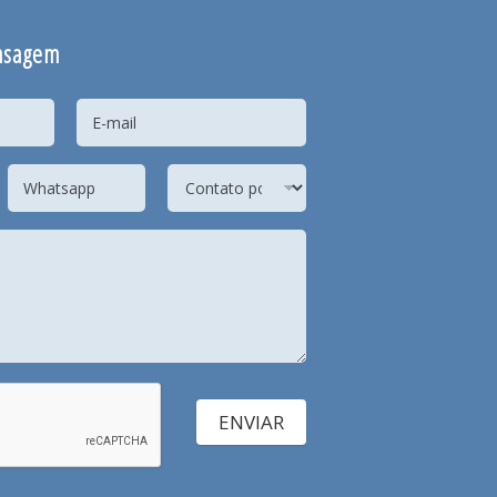
nsagem
ENVIAR