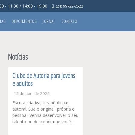
0 - 11:30 / 14:00 - 19:00
(21) 99722-2522
TAS
DEPOIMENTOS
JORNAL
CONTATO
Notícias
Clube de Autoria para jovens
e adultos
15 de abril de 2026
Escrita criativa, terapêutica e
autoral. Sua e original, própria e
pessoal! Venha desenvolver o seu
talento ou descobrir que você...