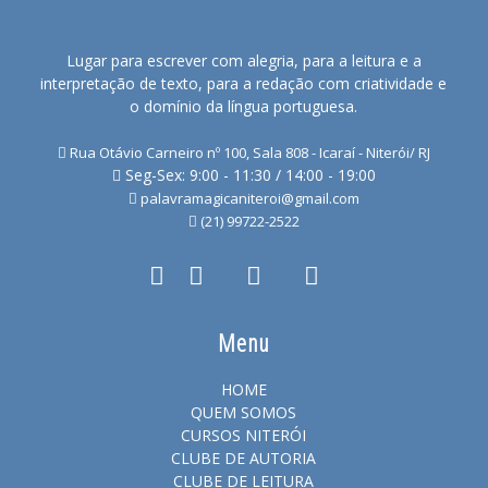
Lugar para escrever com alegria, para a leitura e a
interpretação de texto, para a redação com criatividade e
o domínio da língua portuguesa.
Rua Otávio Carneiro nº 100, Sala 808 - Icaraí - Niterói/ RJ
Seg-Sex: 9:00 - 11:30 / 14:00 - 19:00
palavramagicaniteroi@gmail.com
(21) 99722-2522
Menu
HOME
QUEM SOMOS
CURSOS NITERÓI
CLUBE DE AUTORIA
CLUBE DE LEITURA