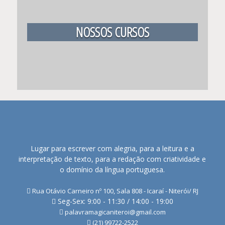
NOSSOS CURSOS
Lugar para escrever com alegria, para a leitura e a
interpretação de texto, para a redação com criatividade e
o domínio da língua portuguesa.
Rua Otávio Carneiro nº 100, Sala 808 - Icaraí - Niterói/ RJ
Seg-Sex: 9:00 - 11:30 / 14:00 - 19:00
palavramagicaniteroi@gmail.com
(21) 99722-2522