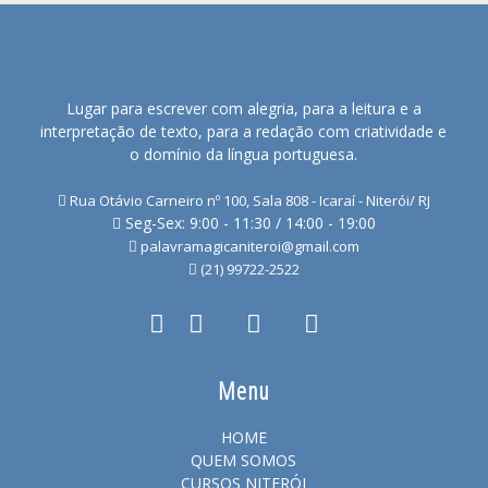
Lugar para escrever com alegria, para a leitura e a
interpretação de texto, para a redação com criatividade e
o domínio da língua portuguesa.
Rua Otávio Carneiro nº 100, Sala 808 - Icaraí - Niterói/ RJ
Seg-Sex: 9:00 - 11:30 / 14:00 - 19:00
palavramagicaniteroi@gmail.com
(21) 99722-2522
Menu
HOME
QUEM SOMOS
CURSOS NITERÓI