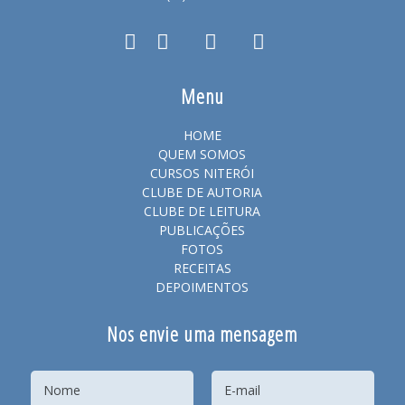
Menu
HOME
QUEM SOMOS
CURSOS NITERÓI
CLUBE DE AUTORIA
CLUBE DE LEITURA
PUBLICAÇÕES
FOTOS
RECEITAS
DEPOIMENTOS
Nos envie uma mensagem