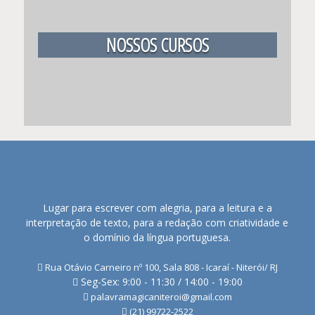
NOSSOS CURSOS
Lugar para escrever com alegria, para a leitura e a
interpretação de texto, para a redação com criatividade e
o domínio da língua portuguesa.
Rua Otávio Carneiro nº 100, Sala 808 - Icaraí - Niterói/ RJ
Seg-Sex: 9:00 - 11:30 / 14:00 - 19:00
palavramagicaniteroi@gmail.com
(21) 99722-2522