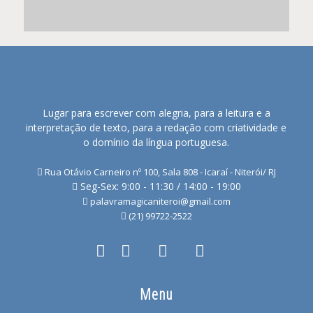
Lugar para escrever com alegria, para a leitura e a
interpretação de texto, para a redação com criatividade e
o domínio da língua portuguesa.
Rua Otávio Carneiro nº 100, Sala 808 - Icaraí - Niterói/ RJ
Seg-Sex: 9:00 - 11:30 / 14:00 - 19:00
palavramagicaniteroi@gmail.com
(21) 99722-2522
Menu