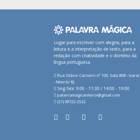
Lugar para escrever com alegria, para a
leitura e a interpretação de texto, para a
redação com criatividade e o domínio da
língua portuguesa.
Rua Otávio Carneiro nº 100, Sala 808 - Icaraí
- Niterói/ RJ
Seg-Sex: 9:00 - 11:30 / 14:00 - 19:00
palavramagicaniteroi@gmail.com
(21) 99722-2522