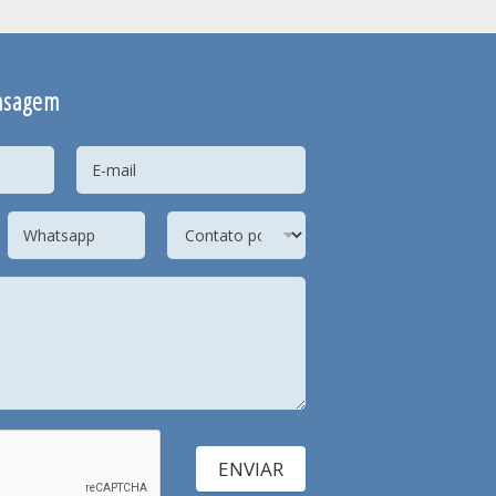
nsagem
ENVIAR