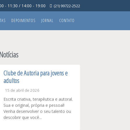
0 - 11:30 / 14:00 - 19:00
(21) 99722-2522
TAS
DEPOIMENTOS
JORNAL
CONTATO
Notícias
Clube de Autoria para jovens e
adultos
15 de abril de 2026
Escrita criativa, terapêutica e autoral.
Sua e original, própria e pessoal!
Venha desenvolver o seu talento ou
descobrir que você...