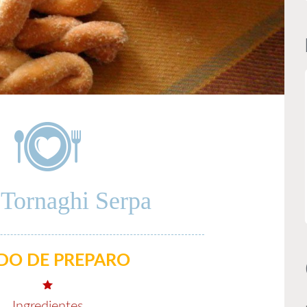
 Tornaghi Serpa
O DE PREPARO
Ingredientes