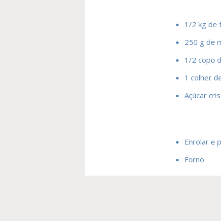
1/2 kg de 
250 g de 
1/2 copo 
1 colher d
Açúcar cris
Enrolar e 
Forno