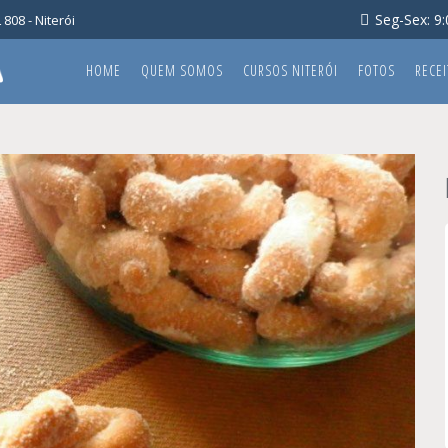
Seg-Sex: 9:0
808 - Niterói
HOME
QUEM SOMOS
CURSOS NITERÓI
FOTOS
RECEI