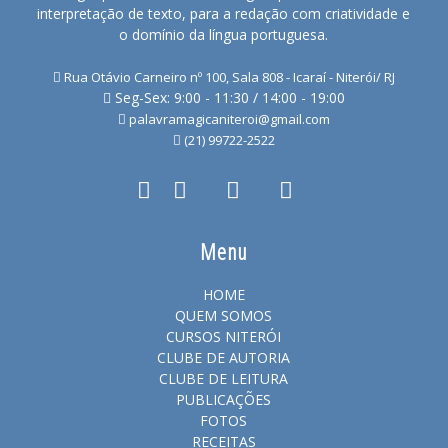
interpretação de texto, para a redação com criatividade e
o domínio da língua portuguesa.
Rua Otávio Carneiro nº 100, Sala 808 - Icaraí - Niterói/ RJ
Seg-Sex: 9:00 - 11:30 / 14:00 - 19:00
palavramagicaniteroi@gmail.com
(21) 99722-2522
Menu
HOME
QUEM SOMOS
CURSOS NITERÓI
CLUBE DE AUTORIA
CLUBE DE LEITURA
PUBLICAÇÕES
FOTOS
RECEITAS