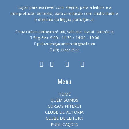
Lugar para escrever com alegria, para a leitura e a
interpretação de texto, para a redação com criatividade e
o domínio da língua portuguesa.
Rua Otávio Carneiro nº 100, Sala 808 - Icaraí - Niterói/ RJ
Seg-Sex: 9:00 - 11:30 / 14:00 - 19:00
palavramagicaniteroi@gmail.com
(21) 99722-2522
Menu
HOME
QUEM SOMOS
CURSOS NITERÓI
CLUBE DE AUTORIA
CLUBE DE LEITURA
PUBLICAÇÕES