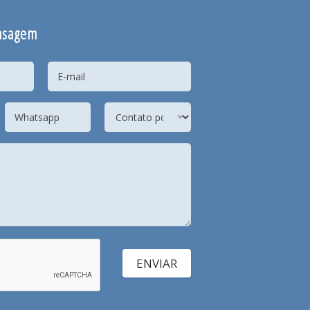
nsagem
ENVIAR