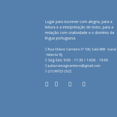
Lugar para escrever com alegria, para a
leitura e a interpretação de texto, para a
redação com criatividade e o domínio da
língua portuguesa.
Rua Otávio Carneiro nº 100, Sala 808 - Icaraí
- Niterói/ RJ
Seg-Sex: 9:00 - 11:30 / 14:00 - 19:00
palavramagicaniteroi@gmail.com
(21) 99722-2522