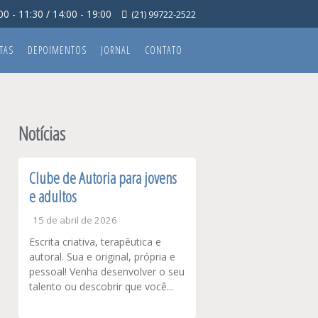
0 - 11:30 / 14:00 - 19:00
(21) 99722-2522
TAS
DEPOIMENTOS
JORNAL
CONTATO
Notícias
Clube de Autoria para jovens
e adultos
15 de abril de 2026
Escrita criativa, terapêutica e
autoral. Sua e original, própria e
pessoal! Venha desenvolver o seu
talento ou descobrir que você...