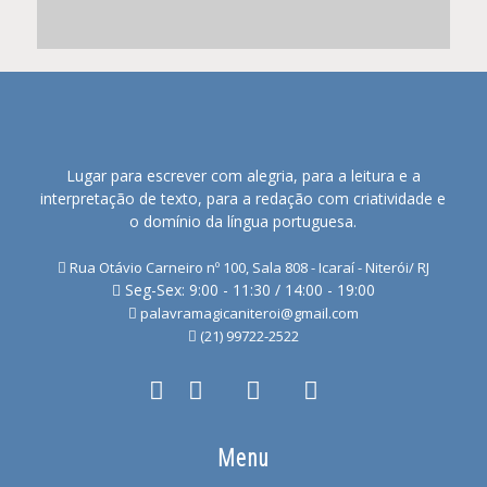
Lugar para escrever com alegria, para a leitura e a
interpretação de texto, para a redação com criatividade e
o domínio da língua portuguesa.
Rua Otávio Carneiro nº 100, Sala 808 - Icaraí - Niterói/ RJ
Seg-Sex: 9:00 - 11:30 / 14:00 - 19:00
palavramagicaniteroi@gmail.com
(21) 99722-2522
Menu