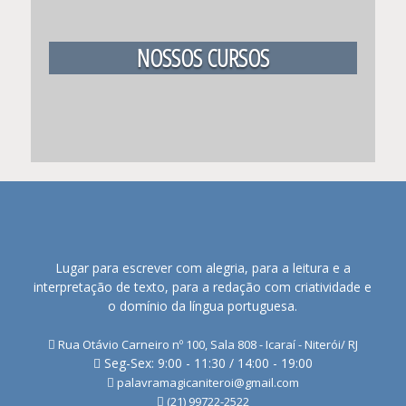
NOSSOS CURSOS
Lugar para escrever com alegria, para a leitura e a
interpretação de texto, para a redação com criatividade e
o domínio da língua portuguesa.
Rua Otávio Carneiro nº 100, Sala 808 - Icaraí - Niterói/ RJ
Seg-Sex: 9:00 - 11:30 / 14:00 - 19:00
palavramagicaniteroi@gmail.com
(21) 99722-2522