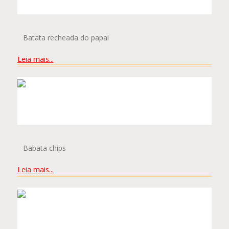
MATEUS LIMA MOREIRA
Batata recheada do papai
Leia mais...
LUCAS MARTINS DE SOUSA
Babata chips
Leia mais...
CAIO ABELHA PINHEIRO