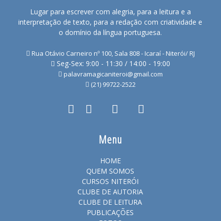
Lugar para escrever com alegria, para a leitura e a
interpretação de texto, para a redação com criatividade e
o domínio da língua portuguesa.
Rua Otávio Carneiro nº 100, Sala 808 - Icaraí - Niterói/ RJ
Seg-Sex: 9:00 - 11:30 / 14:00 - 19:00
palavramagicaniteroi@gmail.com
(21) 99722-2522
Menu
HOME
QUEM SOMOS
CURSOS NITERÓI
CLUBE DE AUTORIA
CLUBE DE LEITURA
PUBLICAÇÕES