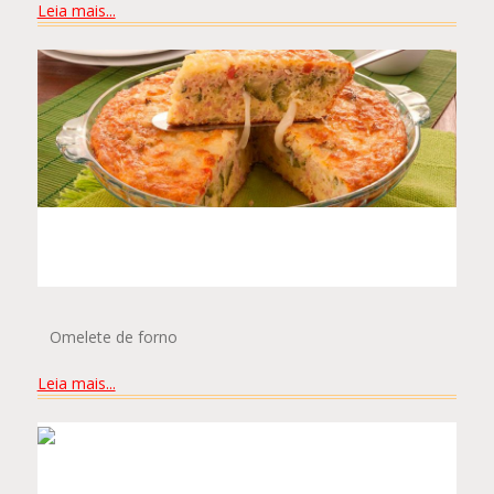
Leia mais...
JOÃO GABRIEL PIMENTEL
Omelete de forno
Leia mais...