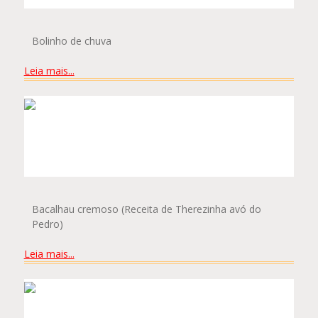
Bolinho de chuva
Leia mais...
PEDRO MENDONÇA DE SOUZA
SILVA
Bacalhau cremoso (Receita de Therezinha avó do
Pedro)
Leia mais...