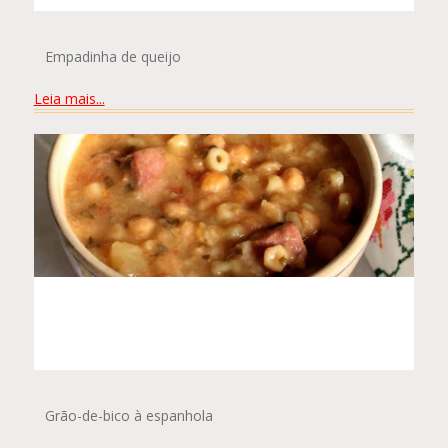
Empadinha de queijo
Leia mais...
MATEUS ALVITOS PEREIRA
COSTA
Grão-de-bico à espanhola